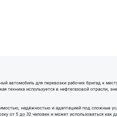
ый автомобиль для перевозки рабочих бригад к месту
ая техника используется в нефтегазовой отрасли, эне
мостью, надёжностью и адаптацией под сложные усл
зку от 5 до 32 человек и может использоваться как д