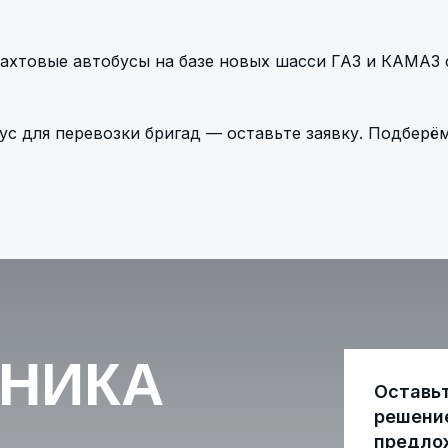
ахтовые автобусы на базе новых шасси ГАЗ и КАМАЗ с
с для перевозки бригад — оставьте заявку. Подберё
ХНИКА
Оставь
решени
предло