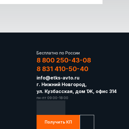
Бесплатно по России
8 800 250-43-08
8 831 410-50-40
info@etks-avto.ru
г. Нижний Новгород,
ул. Кузбасская, дом 1Ж, офис 314
пн-пт 09:00-18:00
Получить КП