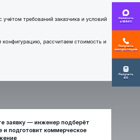
 учётом требований заказчика и условий
Написать
в МАКС
м конфигурацию, рассчитаем стоимость и
Получить
консультацию
Получить
КП
те заявку — инженер подберёт
е и подготовит коммерческое
жение