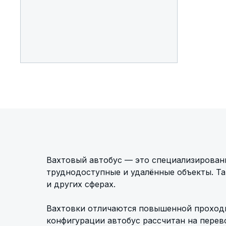
Вахтовый автобус — это специализированн
труднодоступные и удалённые объекты. Так
и других сферах.
Вахтовки отличаются повышенной проходи
конфигурации автобус рассчитан на перево