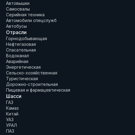
Автовышки
Самосвалы
Серийная техника
Автомобили спецслужб
Автобусы
Отрасли
Горнодобывающая
Нефтегазовая
Спасательная
Водоканал
Аварийная
Энергетическая
Сельско-хозяйственная
Туристическая
Дорожно-строительная
Пищевая и фармацевтическая
Шасси
ГАЗ
Камаз
Китай
УАЗ
УРАЛ
ПАЗ