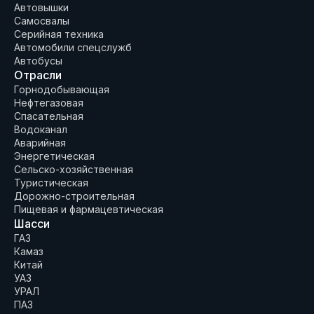
Автовышки
Самосвалы
Серийная техника
Автомобили спецслужб
Автобусы
Отрасли
Горнодобывающая
Нефтегазовая
Спасательная
Водоканал
Аварийная
Энергетическая
Сельско-хозяйственная
Туристическая
Дорожно-строительная
Пищевая и фармацевтическая
Шасси
ГАЗ
Камаз
Китай
УАЗ
УРАЛ
ПАЗ