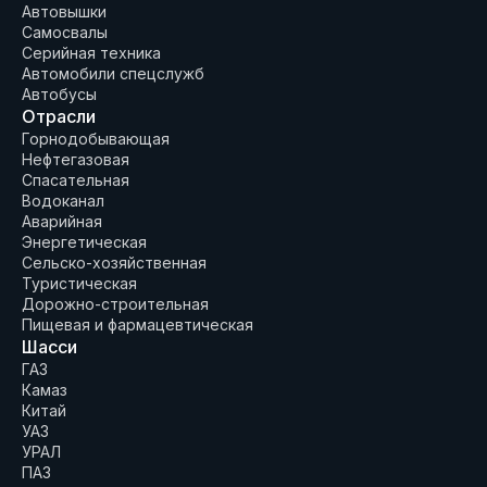
Автовышки
Самосвалы
Серийная техника
Автомобили спецслужб
Автобусы
Отрасли
Горнодобывающая
Нефтегазовая
Спасательная
Водоканал
Аварийная
Энергетическая
Сельско-хозяйственная
Туристическая
Дорожно-строительная
Пищевая и фармацевтическая
Шасси
ГАЗ
Камаз
Китай
УАЗ
УРАЛ
ПАЗ