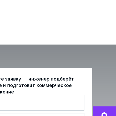
те заявку — инженер подберёт
е и подготовит коммерческое
жение