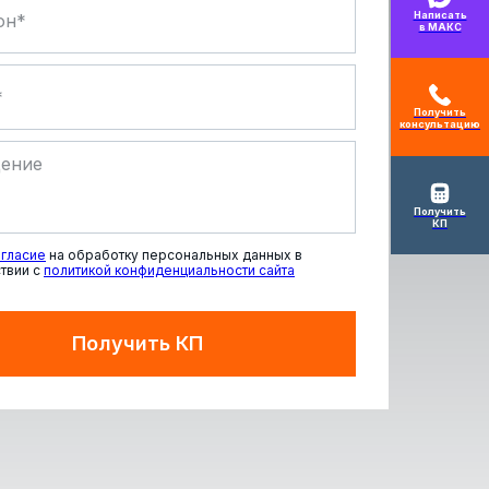
Написать
в МАКС
Получить
консультацию
Получить
КП
гласие
на обработку персональных данных в
твии с
политикой конфиденциальности сайта
Получить КП