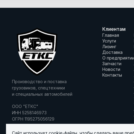
Клиентам
Главная
Услуги
Лизинг
Доставка
О предприяти
Запчасти
Новости
Контакты
Производство и поставка
грузовиков, спецтехники
и специальных автомобилей
ООО "ЕТКС"
ИНН 5258146973
ОГРН 1195275056129
Сайт использует cookie-файлы, чтобы сделать ваше пре