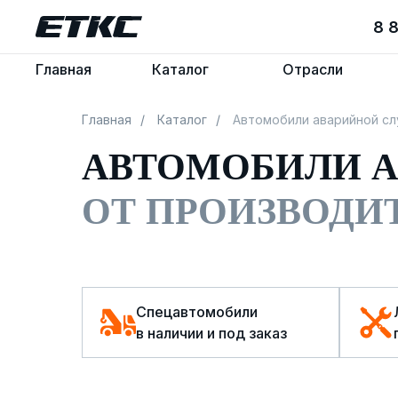
8 
8 
Главная
Главная
Каталог
Каталог
Отрасли
Отрасли
Главная
/
Каталог
/
Автомобили аварийной с
АВТОМОБИЛИ 
ОТ ПРОИЗВОДИ
Спецавтомобили
в наличии и под заказ