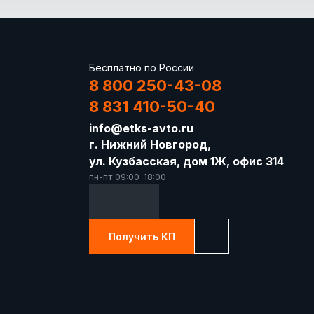
Бесплатно по России
8 800 250-43-08
8 831 410-50-40
info@etks-avto.ru
г. Нижний Новгород,
ул. Кузбасская, дом 1Ж, офис 314
пн-пт 09:00-18:00
Получить КП