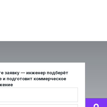
те заявку — инженер подберёт
е и подготовит коммерческое
жение