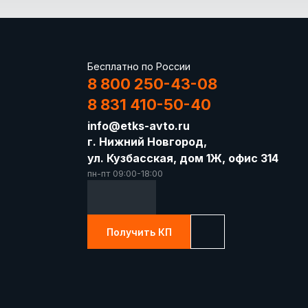
Бесплатно по России
8 800 250-43-08
8 831 410-50-40
info@etks-avto.ru
г. Нижний Новгород,
ул. Кузбасская, дом 1Ж, офис 314
пн-пт 09:00-18:00
Получить КП