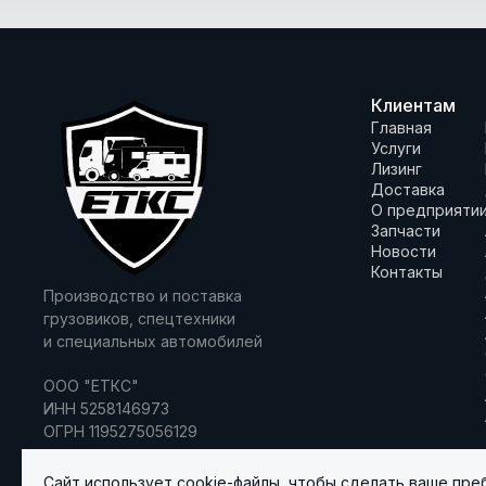
Клиентам
Главная
Услуги
Лизинг
Доставка
О предприяти
Запчасти
Новости
Контакты
Производство и поставка
грузовиков, спецтехники
и специальных автомобилей
ООО "ЕТКС"
ИНН 5258146973
ОГРН 1195275056129
Сайт использует cookie-файлы, чтобы сделать ваше пре