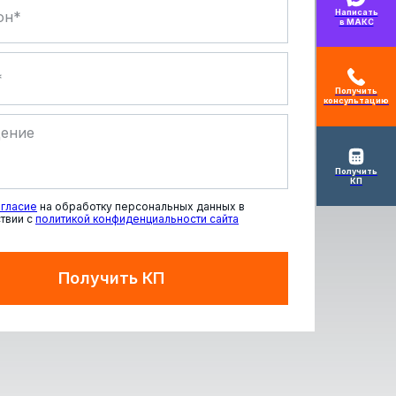
Написать
в МАКС
Получить
консультацию
Получить
КП
гласие
на обработку персональных данных в
твии с
политикой конфиденциальности сайта
Получить КП