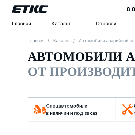
8 
8 
Главная
Главная
Каталог
Каталог
Отрасли
Отрасли
Главная
/
Каталог
/
Автомобили аварийной с
АВТОМОБИЛИ 
ОТ ПРОИЗВОДИ
Спецавтомобили
в наличии и под заказ