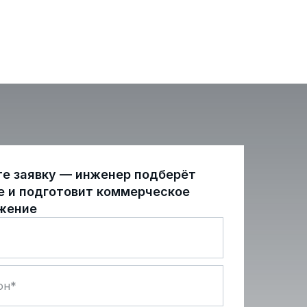
те заявку — инженер подберёт
е и подготовит коммерческое
жение