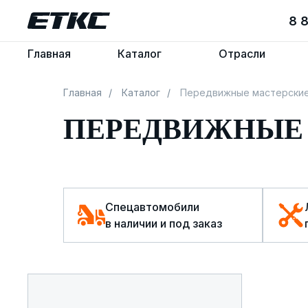
8 
8 
Главная
Главная
Каталог
Каталог
Отрасли
Отрасли
Главная
/
Каталог
/
Передвижные мастерски
ПЕРЕДВИЖНЫЕ
Спецавтомобили
в наличии и под заказ