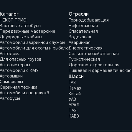
Каталог
Отрасли
НЕКСТ ТРИО
Горнодобывающая
Вахтовые автобусы
Нефтегазовая
Передвижные мастерские
Спасательная
Двухрядные кабины
Водоканал
и
Автомобили аварийной службы
Аварийная
Автомобили для охоты и рыбалки
Энергетическая
Автодома
Сельско-хозяйственная
Для опасных грузов
Туристическая
Автоцистерны
Дорожно-строительная
Автомобили с КМУ
Пищевая и фармацевтическая
Автовышки
Шасси
Самосвалы
ГАЗ
Серийная техника
Камаз
Автомобили спецслужб
Китай
Автобусы
УАЗ
УРАЛ
ПАЗ
КАВЗ