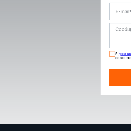
Я
даю со
соответс