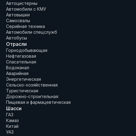
Автоцистерны
Автомобили с КМУ
Автовышки
Самосвалы
Серийная техника
Автомобили спецслужб
Автобусы
Отрасли
Горнодобывающая
Нефтегазовая
Спасательная
Водоканал
Аварийная
Энергетическая
Сельско-хозяйственная
Туристическая
Дорожно-строительная
Пищевая и фармацевтическая
Шасси
ГАЗ
Камаз
Китай
УАЗ