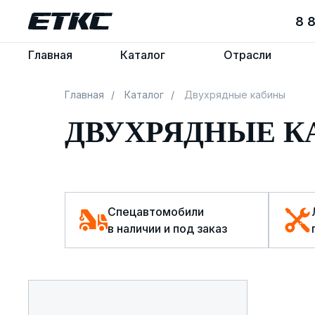
8 
8 
Главная
Главная
Каталог
Каталог
Отрасли
Отрасли
Главная
/
Каталог
/
Двухрядные кабины
ДВУХРЯДНЫЕ 
Спецавтомобили
в наличии и под заказ