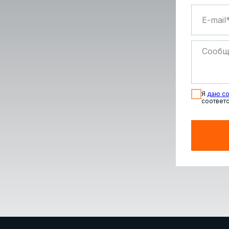
Я
даю со
соответс