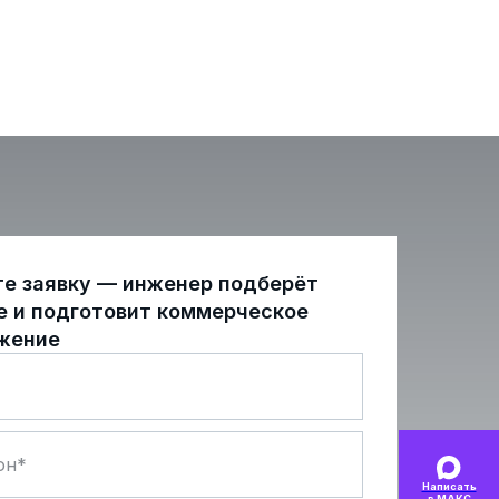
те заявку — инженер подберёт
е и подготовит коммерческое
жение
Написать
в МАКС