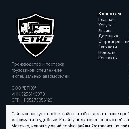
Клиентам
Главная
Услуги
Лизинг
Доставка
О предприяти
Запчасти
Новости
Контакты
Производство и поставка
грузовиков, спецтехники
и специальных автомобилей
ООО "ЕТКС"
ИНН 5258146973
ОГРН 1195275056129
Сайт использует cookie-файлы, чтобы сделать ваше пре
максимально удобным. К cайту подключен сервис веб-ан
Метрика, использующий cookie-файлы. Оставаясь на сайт